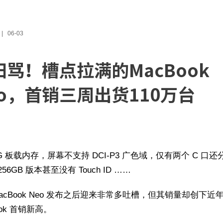
06-03
归骂！槽点拉满的MacBook
eo，首销三周出货110万台
G 板载内存，屏幕不支持 DCI-P3 广色域，仅有两个 C 口还
56GB 版本甚至没有 Touch ID ……
MacBook Neo 发布之后迎来非常多吐槽，但其销量却创下近
ook 首销新高。