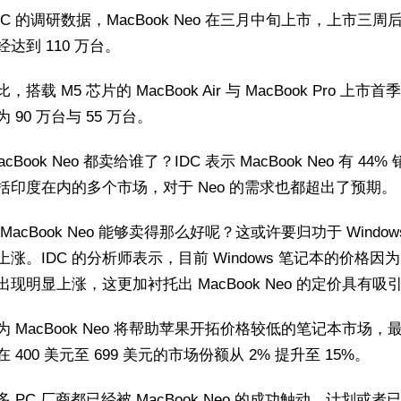
DC 的调研数据，MacBook Neo 在三月中旬上市，上市三周
达到 110 万台。
，搭载 M5 芯片的 MacBook Air 与 MacBook Pro 上市
 90 万台与 55 万台。
cBook Neo 都卖给谁了？IDC 表示 MacBook Neo 有 44%
括印度在内的多个市场，对于 Neo 的需求也都超出了预期。
MacBook Neo 能够卖得那么好呢？这或许要归功于 Window
上涨。IDC 的分析师表示，目前 Windows 笔记本的价格因
出现明显上涨，这更加衬托出 MacBook Neo 的定价具有吸
认为 MacBook Neo 将帮助苹果开拓价格较低的笔记本市场，
 400 美元至 699 美元的市场份额从 2% 提升至 15%。
 PC 厂商都已经被 MacBook Neo 的成功触动，计划或者