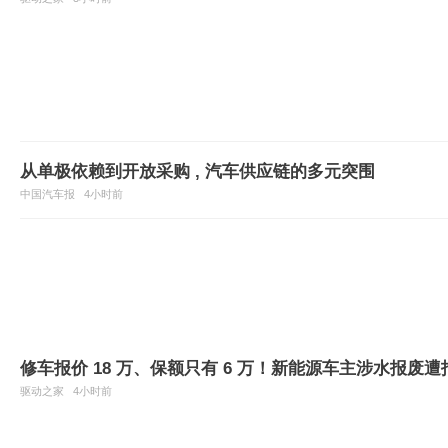
从单极依赖到开放采购 , 汽车供应链的多元突围
中国汽车报
4小时前
修车报价 18 万、保额只有 6 万！新能源车主涉水报废遭
驱动之家
4小时前