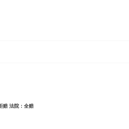
拒赔 法院：全赔