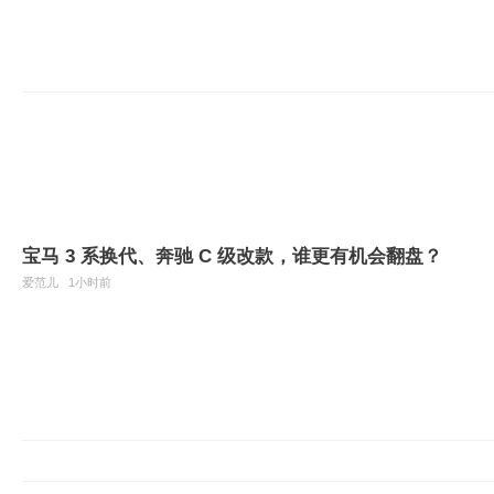
宝马 3 系换代、奔驰 C 级改款，谁更有机会翻盘？
爱范儿
1小时前