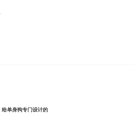
贵
网友：给单身狗专门设计的