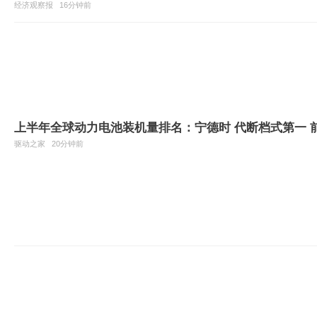
经济观察报
16分钟前
上半年全球动力电池装机量排名：宁德时 代断档式第一 
驱动之家
20分钟前