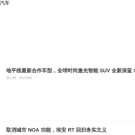
汽车
地平线最新合作车型，全球时尚激光智能 SUV 全新深蓝 S
猎云网
18分钟前
取消城市 NOA 功能，埃安 RT 回归务实主义