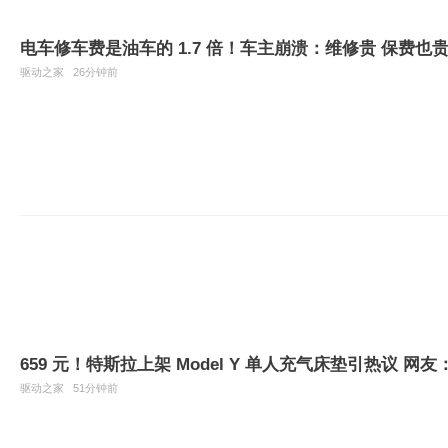
电车修车费是油车的 1.7 倍！车主崩溃：维修贵 保费也
驱动之家
26分钟前
659 元！特斯拉上架 Model Y 单人充气床垫引热议 
驱动之家
51分钟前