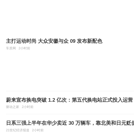
主打运动时尚 大众安徽与众 09 发布新配色
车质网
2小时前
蔚来宣布换电突破 1.2 亿次：第五代换电站正式投入运营
驱动之家
2小时前
日系三强上半年在华少卖近 30 万辆车，靠北美和日元贬
21世纪经济报道
2小时前