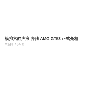
模拟六缸声浪 奔驰 AMG GT53 正式亮相
车质网
2小时前