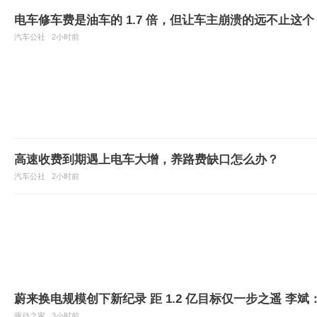
电车修车费是油车的 1.7 倍，但让车主崩溃的远不止这个
汽车公社
2小时前
高速收费到期遇上电车大增，养路费缺口怎么办？
汽车公社
2小时前
蔚来换电规模创下新纪录 距 1.2 亿目标仅一步之遥 李
驱动之家
3小时前