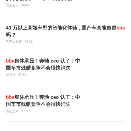
前沿看点
08-03
40 万以上高端车型的智能化体验 , 国产车真能超越
bba
吗 ?
汽车显微镜
08-01
bba
集体承压！奔驰 ceo 认了：中
国车市残酷竞争不会很快消失
快科技
07-30
bba
集体承压！奔驰 ceo 认了：中
国车市残酷竞争不会很快消失
驱动之家
07-30