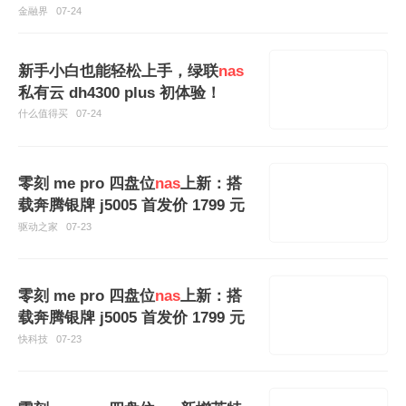
金融界
07-24
新手小白也能轻松上手，绿联
nas
私有云 dh4300 plus 初体验！
什么值得买
07-24
零刻 me pro 四盘位
nas
上新：搭
载奔腾银牌 j5005 首发价 1799 元
驱动之家
07-23
零刻 me pro 四盘位
nas
上新：搭
载奔腾银牌 j5005 首发价 1799 元
快科技
07-23