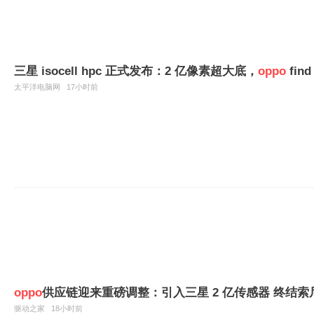
三星 isocell hpc 正式发布：2 亿像素超大底，
oppo
fin
太平洋电脑网
17小时前
oppo
供应链迎来重磅调整：引入三星 2 亿传感器 终结
驱动之家
18小时前