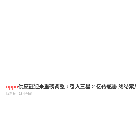
oppo
供应链迎来重磅调整：引入三星 2 亿传感器 终结
快科技
18小时前