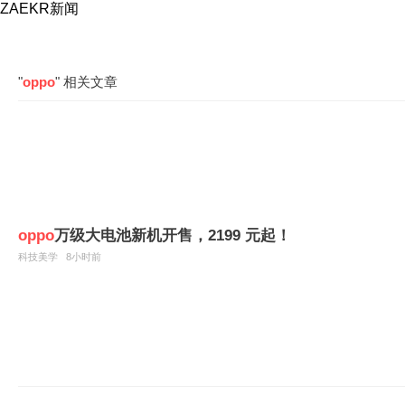
ZAEKR新闻
"
oppo
" 相关文章
oppo
万级大电池新机开售，2199 元起！
科技美学
8小时前