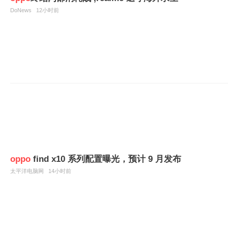
DoNews
12小时前
oppo
find x10 系列配置曝光，预计 9 月发布
太平洋电脑网
14小时前