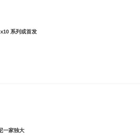
d x10 系列或首发
索尼一家独大