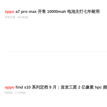
oppo
a7 pro max 开售 10000mah 电池主打七年耐用
手机中国
16小时前
oppo
find x10 系列定档 9 月：首发三星 2 亿像素 hpc 拥
快科技
17小时前