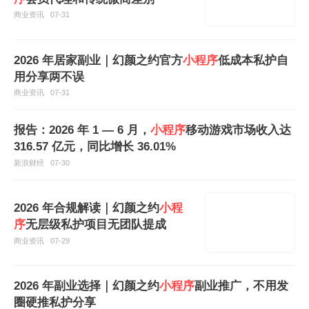
商业资讯
07-31
2026 年居家副业｜幻颜之约官方
小程序
低成本私护自
用分享两不误
商业资讯
07-31
报告：2026 年 1 — 6 月，
小程序
移动游戏市场收入达
316.57 亿元，同比增长 36.01%
新浪财经
07-30
2026 年合规解读｜幻颜之约
小程
序
无层级私护项目无团队提成
商业资讯
07-29
2026 年副业选择｜幻颜之约
小程序
副业推广，不用发
圈硬推私护分享