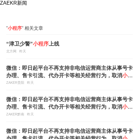
ZAEKR新闻
"
小程序
" 相关文章
“津卫少警”
小程序
上线
北方网
昨天
微信：即日起平台不再支持非电信运营商主体从事号卡
办理、售卡引流、代办开卡等相关经营行为，取消
小程
序
类目“电话卡销售”
ZAKER贵阳
昨天
微信：即日起平台不再支持非电信运营商主体从事号卡
办理、售卡引流、代办开卡等相关经营行为，取消
小程
序
类目“电话卡销售”
ZAKER黔南
昨天
微信：即日起平台不再支持非电信运营商主体从事号卡
办理、售卡引流、代办开卡等相关经营行为，取消
小程