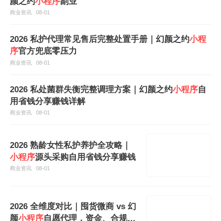
颜之约
小程序
副业
商业资讯
08-01
2026 私护代理常见售后完整处置手册｜幻颜之约
小程
序
官方兜底零压力
商业资讯
08-01
2026 私处菌群失衡完整调理方案｜幻颜之约
小程序
自
用省钱分享赚钱详解
商业资讯
08-01
2026 熟龄女性私护养护全攻略｜
小程序
源头采购自用省钱分享赚钱
商业资讯
08-01
2026 全维度对比｜囤货微商 vs 幻
颜
小程序
自愿代理，资金、合规、